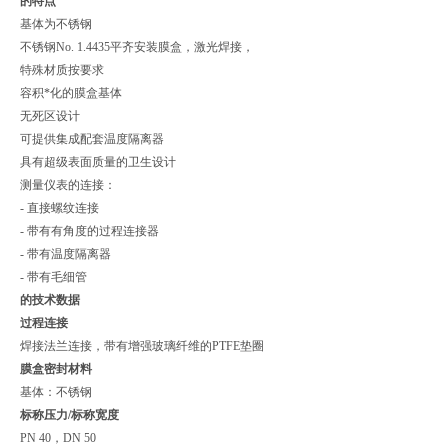
的特点
基体为不锈钢
不锈钢No. 1.4435平齐安装膜盒，激光焊接，
特殊材质按要求
容积*化的膜盒基体
无死区设计
可提供集成配套温度隔离器
具有超级表面质量的卫生设计
测量仪表的连接：
- 直接螺纹连接
- 带有有角度的过程连接器
- 带有温度隔离器
- 带有毛细管
的技术数据
过程连接
焊接法兰连接，带有增强玻璃纤维的PTFE垫圈
膜盒密封材料
基体：不锈钢
标称压力/标称宽度
PN 40，DN 50