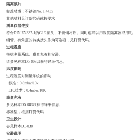
隔离膜片
标准材质：不锈钢No. 1.4435
其他材料见订货代码或按要求
测量仪器连接
符合DIN EN837-1的G1/2接头，不锈钢材质。同时也可以用温度隔离器或用毛
细管。有角度的转换接头作为可选项，见订货代码。
过程温度
根据测量系统、膜盒充液和安装。
请参见样本D5-003以获得详细信息。
温度影响
过程温度对测量系统的影响
· 标准：0.8mbar/10k
· LTC技术：0.4mbar/10K
膜盒充液
参见样本D5-003以获得详细信息。
标准型，根据订货代码
卫生设计
参见样本D1-030
安装说明